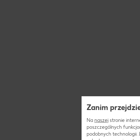
Zanim przejdzie
Na
naszej
stronie interne
poszczególnych funkcjo
podobnych technologii.