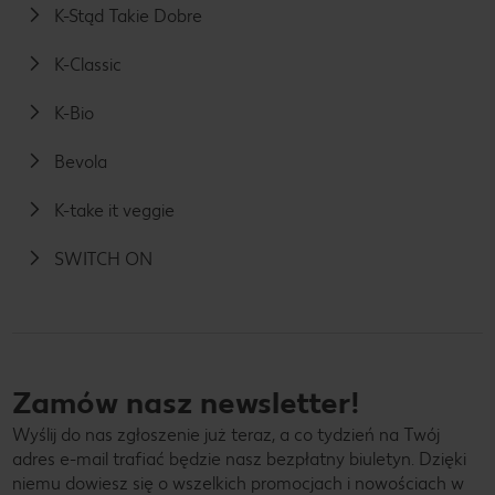
K-Stąd Takie Dobre
K-Classic
K-Bio
Bevola
K-take it veggie
SWITCH ON
Zamów nasz newsletter!
Wyślij do nas zgłoszenie już teraz, a co tydzień na Twój
adres e-mail trafiać będzie nasz bezpłatny biuletyn. Dzięki
niemu dowiesz się o wszelkich promocjach i nowościach w