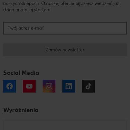
naszych sklepach. O naszej ofercie będziesz wiedzieć już
dzień przed jej startem!
Twój adres e-mail
Zamów newsletter
Social Media
Facebook
YouTube
Instagram
LinkedIn
Tiktok
Wyróżnienia