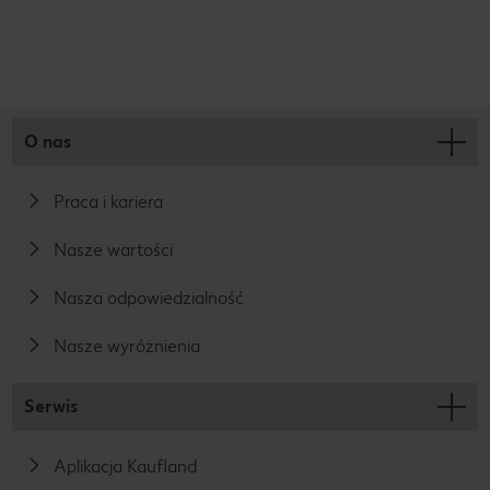
O nas
Praca i kariera
Nasze wartości
Nasza odpowiedzialność
Nasze wyróżnienia
Serwis
Aplikacja Kaufland