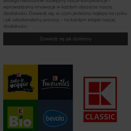
dlatego nieustannie rozwijamy nasze kompetencje i
wprowadzamy innowacje w każdym obszarze naszej
działalności. Dowiedz się, w czym jesteśmy najlepsi na rynku
i jak udoskonalamy procesy – na każdym etapie naszej
działalności.
Dowiedz się jak działamy