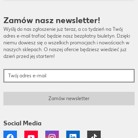
Zamów nasz newsletter!
Wyślij do nas zgłoszenie już teraz, a co tydzień na Twój
adres e-mail trafiać będzie nasz bezpłatny biuletyn. Dzięki
niemu dowiesz się o wszelkich promocjach i nowościach w
naszych sklepach. O naszej ofercie będziesz wiedzieć już
dzień przed jej startem!
Twój adres e-mail
Zamów newsletter
Social Media
Facebook
YouTube
Instagram
LinkedIn
Tiktok