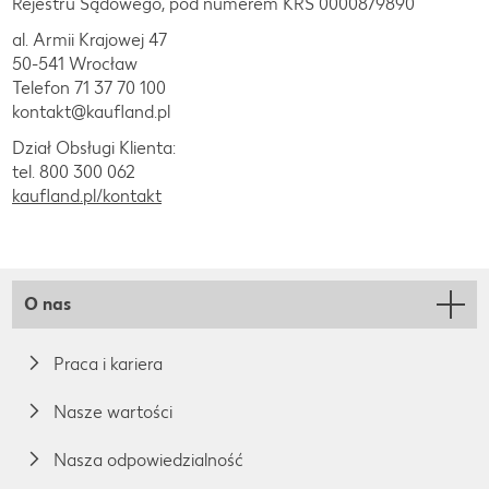
Rejestru Sądowego, pod numerem KRS 0000879890
al. Armii Krajowej 47
50-541 Wrocław
Telefon 71 37 70 100
kontakt@kaufland.pl
Dział Obsługi Klienta:
tel. 800 300 062
kaufland.pl/kontakt
O nas
Praca i kariera
Nasze wartości
Nasza odpowiedzialność