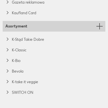
Gazeta reklamowa
Kaufland Card
Asortyment
K-Stąd Takie Dobre
K-Classic
K-Bio
Bevola
K-take it veggie
SWITCH ON