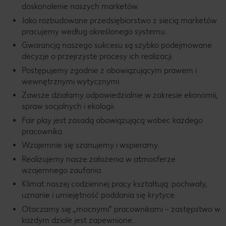
doskonalenie naszych marketów.
Jako rozbudowane przedsiębiorstwo z siecią marketów
pracujemy według określonego systemu.
Gwarancją naszego sukcesu są szybko podejmowane
decyzje o przejrzyste procesy ich realizacji.
Postępujemy zgodnie z obowiązującym prawem i
wewnętrznymi wytycznymi.
Zawsze działamy odpowiedzialnie w zakresie ekonomii,
spraw socjalnych i ekologii.
Fair play jest zasadą obowiązującą wobec każdego
pracownika.
Wzajemnie się szanujemy i wspieramy.
Realizujemy nasze założenia w atmosferze
wzajemnego zaufania.
Klimat naszej codziennej pracy kształtują: pochwały,
uznanie i umiejętność poddania się krytyce.
Otaczamy się „mocnymi“ pracownikami – zastępstwo w
każdym dziale jest zapewnione..