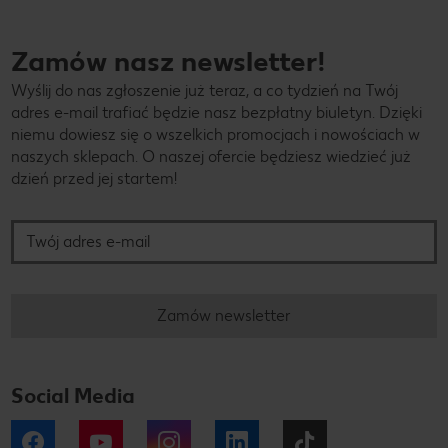
Zamów nasz newsletter!
Wyślij do nas zgłoszenie już teraz, a co tydzień na Twój
adres e-mail trafiać będzie nasz bezpłatny biuletyn. Dzięki
niemu dowiesz się o wszelkich promocjach i nowościach w
naszych sklepach. O naszej ofercie będziesz wiedzieć już
dzień przed jej startem!
Twój adres e-mail
Zamów newsletter
Social Media
Facebook
YouTube
Instagram
LinkedIn
Tiktok