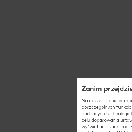
Zanim przejdzie
Na
naszej
stronie interne
poszczególnych funkcjo
podobnych technologii.
celu dopasowania ustaw
wyświetlania spersonal