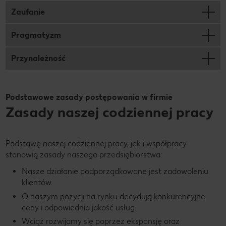
Zaufanie
Pragmatyzm
Przynależność
Podstawowe zasady postępowania w firmie
Zasady naszej codziennej pracy
Podstawę naszej codziennej pracy, jak i współpracy
stanowią zasady naszego przedsiębiorstwa:
Nasze działanie podporządkowane jest zadowoleniu
klientów.
O naszym pozycji na rynku decydują konkurencyjne
ceny i odpowiednia jakość usług.
Wciąż rozwijamy się poprzez ekspansję oraz