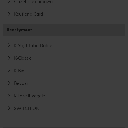
Gazeta reklamowa
Kaufland Card
Asortyment
K-Stąd Takie Dobre
K-Classic
K-Bio
Bevola
K-take it veggie
SWITCH ON