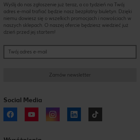
Wyślij do nas zgłoszenie już teraz, a co tydzień na Twój
adres e-mail trafiać będzie nasz bezpłatny biuletyn. Dzięki
niemu dowiesz się o wszelkich promocjach i nowościach w
naszych sklepach. O naszej ofercie będziesz wiedzieć już
dzień przed jej startem!
Twój adres e-mail
Zamów newsletter
Social Media
Facebook
YouTube
Instagram
LinkedIn
Tiktok
Wyróżnienia