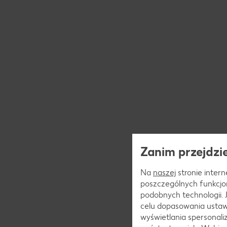
Zanim przejdzie
Na
naszej
stronie interne
poszczególnych funkcjo
podobnych technologii.
celu dopasowania ustaw
wyświetlania spersonal