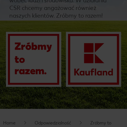
wobec ludzi i środowiska. W działania
CSR chcemy angażować również
naszych klientów. Zróbmy to razem!
Home
Odpowiedzialność
Zróbmy to