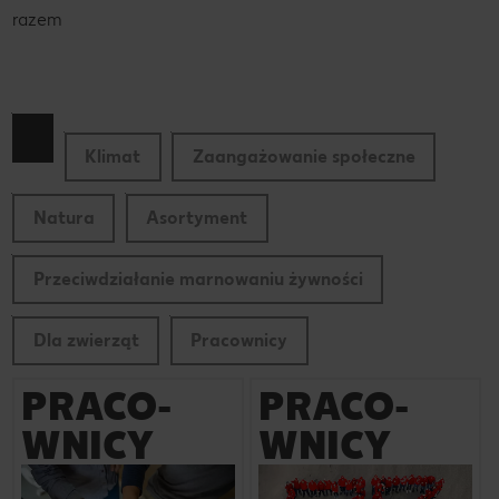
razem
Klimat
Zaangażowanie społeczne
Natura
Asortyment
Przeciwdziałanie marnowaniu żywności
Dla zwierząt
Pracownicy
PRACO-
PRACO-
WNICY
WNICY
Więcej
Więcej