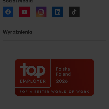
Social Media
Facebook
YouTube
Instagram
LinkedIn
Tiktok
Wyróżnienia