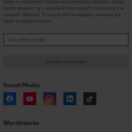
adres e-mail trafiać będzie nasz bezpłatny biuletyn. Dzięki
niemu dowiesz się o wszelkich promocjach i nowościach w
naszych sklepach. O naszej ofercie będziesz wiedzieć już
dzień przed jej startem!
Twój adres e-mail
Zamów newsletter
Social Media
Facebook
YouTube
Instagram
LinkedIn
Tiktok
Wyróżnienia