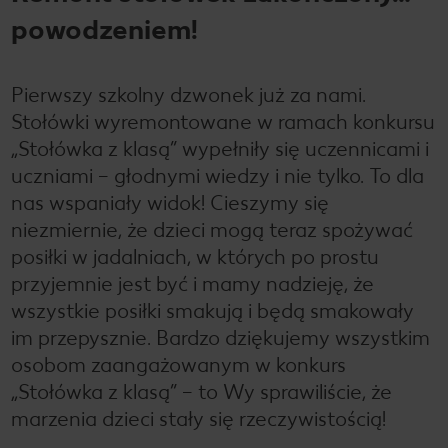
powodzeniem!
Pierwszy szkolny dzwonek już za nami.
Stołówki wyremontowane w ramach konkursu
„Stołówka z klasą” wypełniły się uczennicami i
uczniami – głodnymi wiedzy i nie tylko. To dla
nas wspaniały widok! Cieszymy się
niezmiernie, że dzieci mogą teraz spożywać
posiłki w jadalniach, w których po prostu
przyjemnie jest być i mamy nadzieję, że
wszystkie posiłki smakują i będą smakowały
im przepysznie. Bardzo dziękujemy wszystkim
osobom zaangażowanym w konkurs
„Stołówka z klasą” – to Wy sprawiliście, że
marzenia dzieci stały się rzeczywistością!