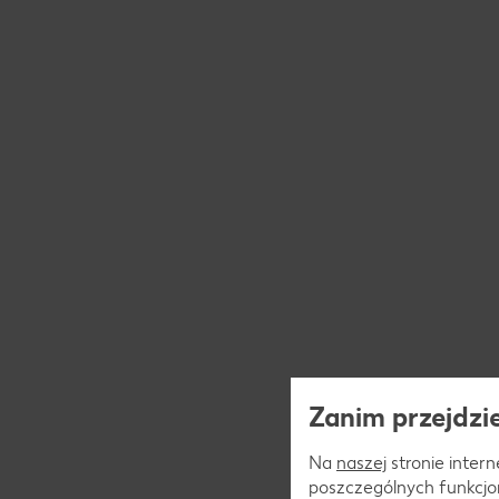
Zanim przejdzie
Na
naszej
stronie interne
poszczególnych funkcjo