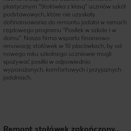
plastycznym "Stołówka z klasą" uczniów szkół
podstawowych, które nie uzyskały
dofinansowania do remontu jadalni w ramach
rządowego programu "Posiłek w szkole i w
domu". Nasza firma wsparła finansowo
renowację stołówek w 10 placówkach, by od
nowego roku szkolnego uczniowie mogli
spożywać posiłki w odpowiednio
wyposażonych, komfortowych i przyjaznych
jadalniach.
Remont stołówek zakończony…