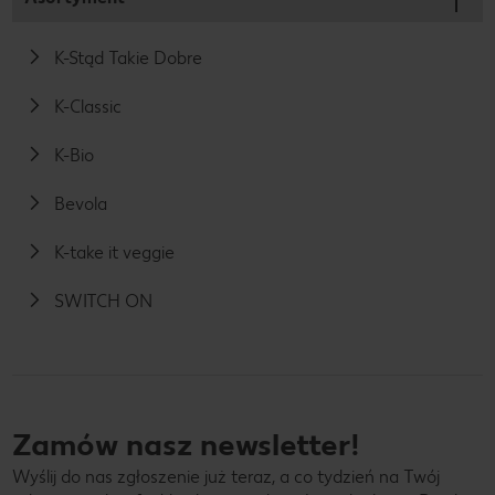
K-Stąd Takie Dobre
K-Classic
K-Bio
Bevola
K-take it veggie
SWITCH ON
Zamów nasz newsletter!
Wyślij do nas zgłoszenie już teraz, a co tydzień na Twój