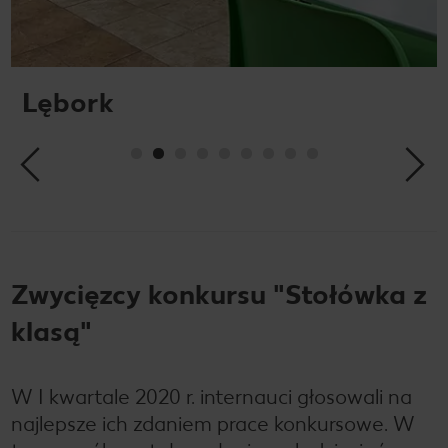
Lębork
Zwycięzcy konkursu "Stołówka z
klasą"
W I kwartale 2020 r. internauci głosowali na
najlepsze ich zdaniem prace konkursowe. W