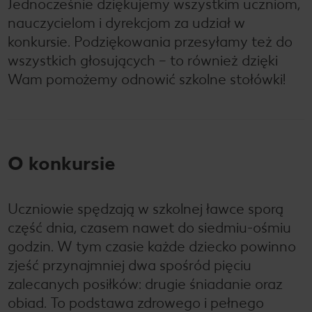
Jednocześnie dziękujemy wszystkim uczniom,
nauczycielom i dyrekcjom za udział w
konkursie. Podziękowania przesyłamy też do
wszystkich głosujących – to również dzięki
Wam pomożemy odnowić szkolne stołówki!
O konkursie
Uczniowie spędzają w szkolnej ławce sporą
część dnia, czasem nawet do siedmiu-ośmiu
godzin. W tym czasie każde dziecko powinno
zjeść przynajmniej dwa spośród pięciu
zalecanych posiłków: drugie śniadanie oraz
obiad. To podstawa zdrowego i pełnego