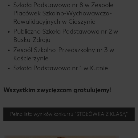
Szkoła Podstawowa nr 8 w Zespole
Placówek Szkolno-Wychowawczo-
Rewalidacyjnych w Cieszynie
Publiczna Szkoła Podstawowa nr 2 w
Busku-Zdroju
Zespół Szkolno-Przedszkolny nr 3 w
Kościerzynie
Szkoła Podstawowa nr 1 w Kutnie
Wszystkim zwycięzcom gratulujemy!
Pełna lista wyników konkursu "STOŁÓWKA Z KLASĄ"