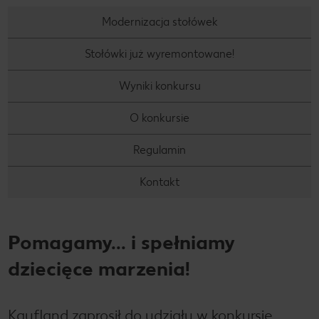
Modernizacja stołówek
Stołówki już wyremontowane!
Wyniki konkursu
O konkursie
Regulamin
Kontakt
Pomagamy... i spełniamy
dziecięce marzenia!
Kaufland zaprosił do udziału w konkursie