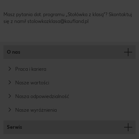
Masz pytania dot. programu „Stołówka z klasą”? Skontaktuj
się z nami! stolowkazklasa@kaufland.pl
O nas
Praca i kariera
Nasze wartości
Nasza odpowiedzialność
Nasze wyróżnienia
Serwis