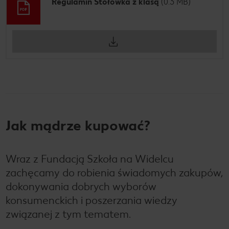
Regulamin Stołówka z klasą
(0.3 MB)
Jak mądrze kupować?
Wraz z Fundacją Szkoła na Widelcu
zachęcamy do robienia świadomych zakupów,
dokonywania dobrych wyborów
konsumenckich i poszerzania wiedzy
związanej z tym tematem.