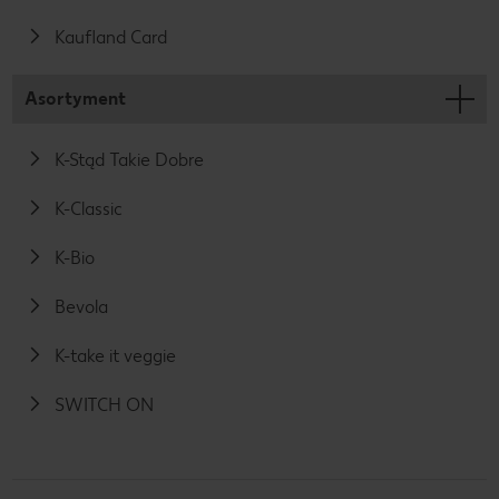
Kaufland Card
Asortyment
K-Stąd Takie Dobre
K-Classic
K-Bio
Bevola
K-take it veggie
SWITCH ON