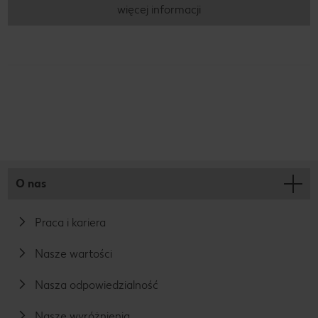
więcej informacji
O nas
Praca i kariera
Nasze wartości
Nasza odpowiedzialność
Nasze wyróżnienia