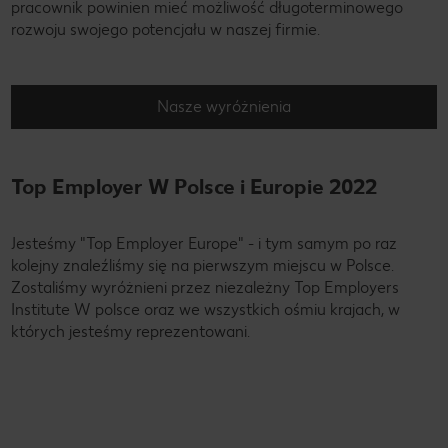
pracownik powinien mieć możliwość długoterminowego
rozwoju swojego potencjału w naszej firmie.
Nasze wyróżnienia
Top Employer W Polsce i Europie 2022
Jesteśmy "Top Employer Europe" - i tym samym po raz
kolejny znaleźliśmy się na pierwszym miejscu w Polsce.
Zostaliśmy wyróżnieni przez niezależny Top Employers
Institute W polsce oraz we wszystkich ośmiu krajach, w
których jesteśmy reprezentowani.