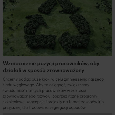
Wzmocnienie pozycji pracowników, aby
działali w sposób zrównoważony
Chcemy podjąć duże kroki w celu zmniejszenia naszego
śladu węglowego. Aby to osiągnąć, zwiększamy
świadomość naszych pracowników w zakresie
zrównoważonego rozwoju: poprzez różne programy
szkoleniowe, koncepcje i projekty na temat zasobów lub
przyjaznej dla środowiska segregacji odpadów.