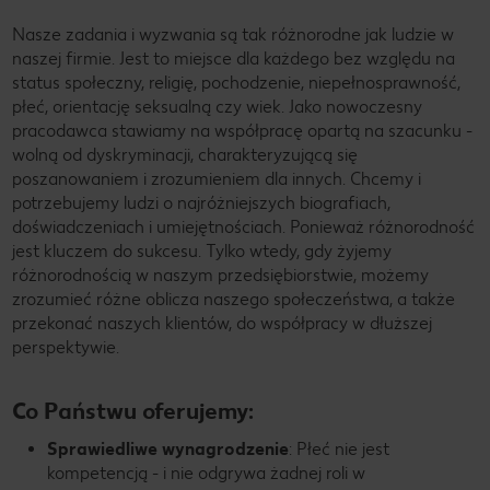
Nasze zadania i wyzwania są tak różnorodne jak ludzie w
naszej firmie. Jest to miejsce dla każdego bez względu na
status społeczny, religię, pochodzenie, niepełnosprawność,
płeć, orientację seksualną czy wiek. Jako nowoczesny
pracodawca stawiamy na współpracę opartą na szacunku -
wolną od dyskryminacji, charakteryzującą się
poszanowaniem i zrozumieniem dla innych. Chcemy i
potrzebujemy ludzi o najróżniejszych biografiach,
doświadczeniach i umiejętnościach. Ponieważ różnorodność
jest kluczem do sukcesu. Tylko wtedy, gdy żyjemy
różnorodnością w naszym przedsiębiorstwie, możemy
zrozumieć różne oblicza naszego społeczeństwa, a także
przekonać naszych klientów, do współpracy w dłuższej
perspektywie.
Co Państwu oferujemy:
Sprawiedliwe wynagrodzenie
: Płeć nie jest
kompetencją - i nie odgrywa żadnej roli w