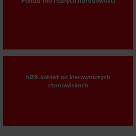
Ponad 100 różnych narodowości
50% kobiet na kierowniczych
stanowiskach