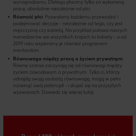
wynagrodzeniu. Dlatego płacimy tylko za wykonaną
pracę, absolutnie niezależnie od płci.
Równość płci
: Pozwalamy każdemu przewodzić i
podejmować decyzje - niezależnie od tego, czy jest
mężczyzną czy kobietą. Na przykład połowa naszych
menedżerów we wszystkich krajach to kobiety - a od
2019 roku wspieramy je również programem
mentorskim.
Równowaga
między pracą a życiem prywatnym
:
Równe szanse zaczynają się od równowagi między
życiem zawodowym a prywatnym: Tylko ci, którzy
odnajdą swoją osobistą równowagę, mogą w pełni
rozwinąć swój potencjał - i skupić się na przyszłych
wyzwaniach. Dowiedz się więcej tutaj.