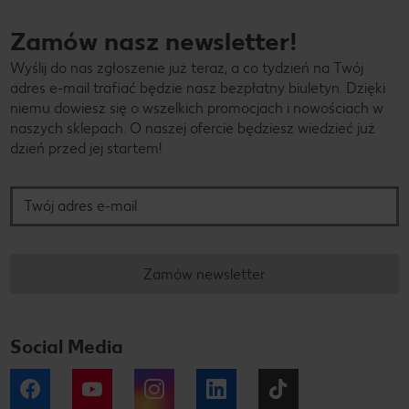
Zamów nasz newsletter!
Wyślij do nas zgłoszenie już teraz, a co tydzień na Twój
adres e-mail trafiać będzie nasz bezpłatny biuletyn. Dzięki
niemu dowiesz się o wszelkich promocjach i nowościach w
naszych sklepach. O naszej ofercie będziesz wiedzieć już
dzień przed jej startem!
Twój adres e-mail
Zamów newsletter
Social Media
Facebook
YouTube
Instagram
LinkedIn
Tiktok