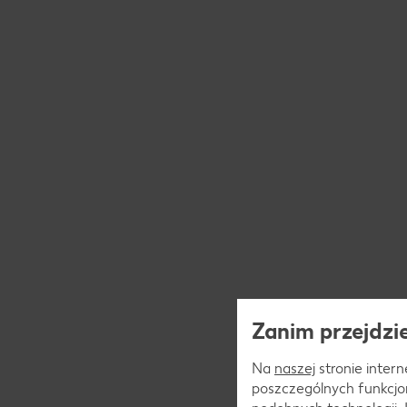
Zanim przejdzie
Na
naszej
stronie interne
poszczególnych funkcjo