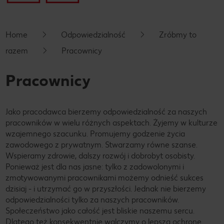
Home
Odpowiedzialność
Zróbmy to
razem
Pracownicy
Pracownicy
Jako pracodawca bierzemy odpowiedzialność za naszych
pracowników w wielu różnych aspektach. Żyjemy w kulturze
wzajemnego szacunku. Promujemy godzenie życia
zawodowego z prywatnym. Stwarzamy równe szanse.
Wspieramy zdrowie, dalszy rozwój i dobrobyt osobisty.
Ponieważ jest dla nas jasne: tylko z zadowolonymi i
zmotywowanymi pracownikami możemy odnieść sukces
dzisiaj - i utrzymać go w przyszłości. Jednak nie bierzemy
odpowiedzialności tylko za naszych pracowników.
Społeczeństwo jako całość jest bliskie naszemu sercu.
Dlatego też konsekwentnie walczymy o lepszą ochronę