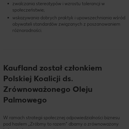
zwalczania stereotypów i wzrostu tolerancji w
społeczeństwie;
wskazywania dobrych praktyk i upowszechniania wśród
obywateli standardów związanych z poszanowaniem
różnorodności.
Kaufland został członkiem
Polskiej Koalicji ds.
Zrównoważonego Oleju
Palmowego
W ramach strategii społecznej odpowiedzialności biznesu
pod hasłem „Zróbmy to razem” dbamy o zrównoważony