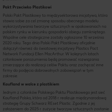
Pakt Przeciwko Plastikowi
Polski Pakt Plastikowy to międzysektorowa inicjatywa, która
stawia sobie za cel zmianę sposobu obecnego modelu
wykorzystywania tworzyw sztucznych w opakowaniach na
polskim rynku w kierunku gospodarki obiegu zamkniętego.
Wspólne cele strategiczne zostały ogłoszone 10 września
2020 roku. Tego dnia Polski Pakt Plastikowy oficjalnie
dołączył również do światowej inicjatywy Plastics Pact
Network Fundacji Ellen MacArthur. W kolejnych latach
członkowie porozumienia będą promować rozwiązania
zmierzające do realizacji celów Paktu oraz zachęcać inne
firmy do podjęcia dobrowolnych zobowiązań w tym
zakresie.
Kaufland w walce z plastikiem
Jednym z członków Polskiego Paktu Plastikowego jest sieć
Kaufland Polska, która od 2018 r. realizuje międzynarodową
strategię Grupy Schwarz REset Plastic. Zgodnie z jej
założeniem do 2025 r. zużycie tworzyw sztucznych zostanie