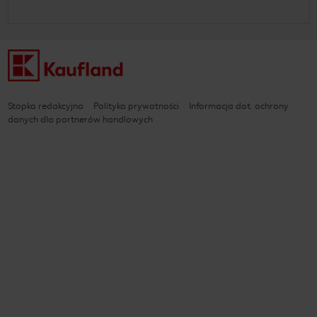
Stopka redakcyjna
Polityka prywatności
Informacja dot. ochrony
danych dla partnerów handlowych