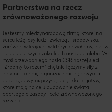
Partnerstwa na rzecz
zrównoważonego rozwoju
Jesteśmy międzynarodową firmą, której na
sercu leżą losy ludzi, zwierząt i środowiska,
zarówno w krajach, w których działamy, jak i w
najodleglejszych zakątkach naszego globu. W
myśl przewodniego hasła CSR naszej sieci
„Zróbmy to razem” chętnie łączymy siły z
innymi firmami, organizacjami rządowymi i
pozarządowymi, przystępując do inicjatyw,
które mają na celu budowanie świata
opartego o zasady i cele zrównoważonego
rozwoju.