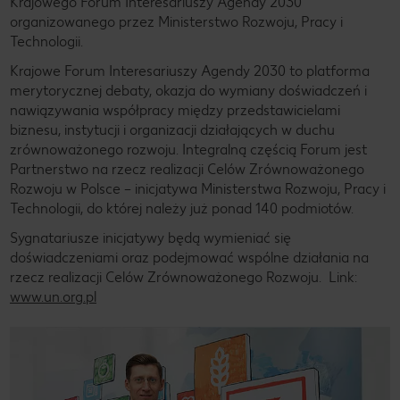
Krajowego Forum Interesariuszy Agendy 2030
organizowanego przez Ministerstwo Rozwoju, Pracy i
Technologii.
Krajowe Forum Interesariuszy Agendy 2030 to platforma
merytorycznej debaty, okazja do wymiany doświadczeń i
nawiązywania współpracy między przedstawicielami
biznesu, instytucji i organizacji działających w duchu
zrównoważonego rozwoju. Integralną częścią Forum jest
Partnerstwo na rzecz realizacji Celów Zrównoważonego
Rozwoju w Polsce – inicjatywa Ministerstwa Rozwoju, Pracy i
Technologii, do której należy już ponad 140 podmiotów.
Sygnatariusze inicjatywy będą wymieniać się
doświadczeniami oraz podejmować wspólne działania na
rzecz realizacji Celów Zrównoważonego Rozwoju. Link:
www.un.org.pl