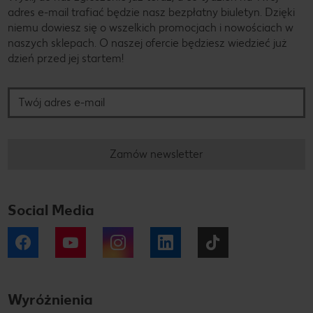
adres e-mail trafiać będzie nasz bezpłatny biuletyn. Dzięki
niemu dowiesz się o wszelkich promocjach i nowościach w
naszych sklepach. O naszej ofercie będziesz wiedzieć już
dzień przed jej startem!
Twój adres e-mail
Zamów newsletter
Social Media
Facebook
YouTube
Instagram
LinkedIn
Tiktok
Wyróżnienia