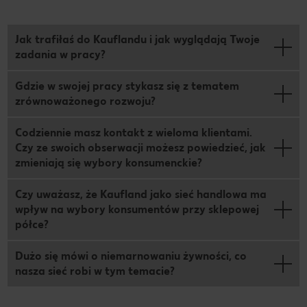
Jak trafiłaś do Kauflandu i jak wyglądają Twoje
zadania w pracy?
Gdzie w swojej pracy stykasz się z tematem
zrównoważonego rozwoju?
Codziennie masz kontakt z wieloma klientami.
Czy ze swoich obserwacji możesz powiedzieć, jak
zmieniają się wybory konsumenckie?
Czy uważasz, że Kaufland jako sieć handlowa ma
wpływ na wybory konsumentów przy sklepowej
półce?
Dużo się mówi o niemarnowaniu żywności, co
nasza sieć robi w tym temacie?