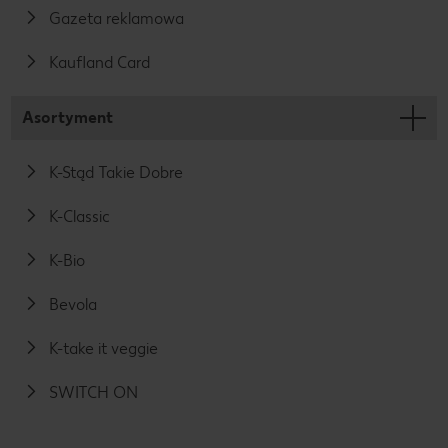
Gazeta reklamowa
Kaufland Card
Asortyment
K-Stąd Takie Dobre
K-Classic
K-Bio
Bevola
K-take it veggie
SWITCH ON