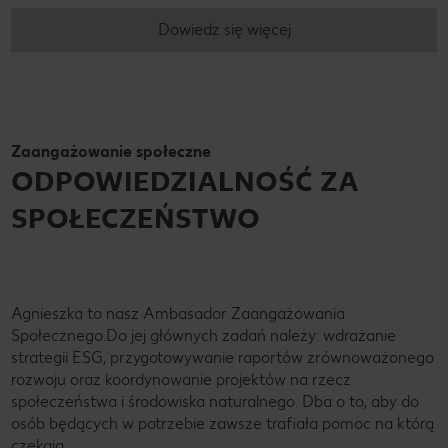
Dowiedz się więcej
Zaangażowanie społeczne
ODPOWIEDZIALNOŚĆ ZA
SPOŁECZEŃSTWO
Agnieszka to nasz Ambasador Zaangażowania
Społecznego.Do jej głównych zadań należy: wdrażanie
strategii ESG, przygotowywanie raportów zrównoważonego
rozwoju oraz koordynowanie projektów na rzecz
społeczeństwa i środowiska naturalnego. Dba o to, aby do
osób będących w potrzebie zawsze trafiała pomoc na którą
czekają.