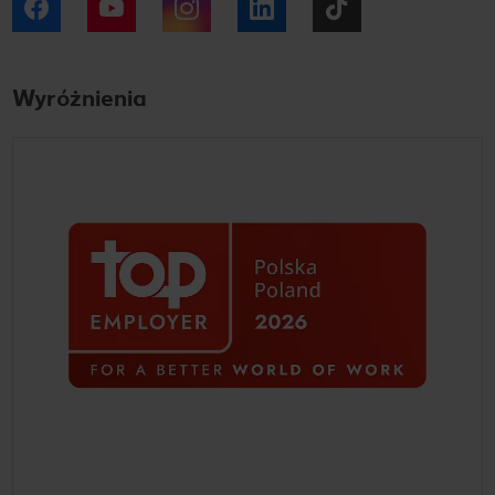
Facebook
YouTube
Instagram
LinkedIn
Tiktok
Wyróżnienia