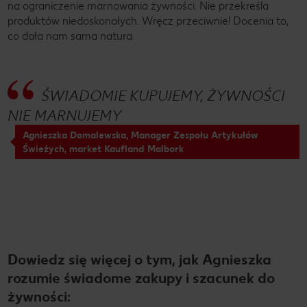
na ograniczenie marnowania żywności. Nie przekreśla
produktów niedoskonałych. Wręcz przeciwnie! Docenia to,
co dała nam sama natura.
ŚWIADOMIE KUPUJEMY, ŻYWNOŚCI
NIE MARNUJEMY
Agnieszka Domalewska, Manager Zespołu Artykułów
Świeżych, market Kaufland Malbork
Dowiedz się więcej o tym, jak Agnieszka
rozumie świadome zakupy i szacunek do
żywności: