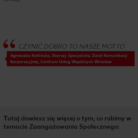
CZYNIĆ DOBRO TO NASZE MOTTO
Agnieszka Kotlińska, Starszy Specjalista, Dział Komunikacji
Korporacyjnej, Centrum Usług Wspólnych Wrocław
Tutaj dowiesz się więcej o tym, co robimy w
temacie Zaangażowania Społecznego: