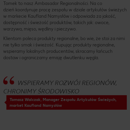
Tomek to nasz Ambasador Regionalności. Na co
dzień koordynuje pracę zespołu w dziale artykułów świeżych
w markecie Kaufland Namysłów i odpowiada za jakość,
dostępność i świeżość produktów, takich jak: owoce,
warzywa, mięso, wędliny i pieczywo.
Klientom poleca produkty regionalne, bo wie, że stoi za nimi
nie tylko smak i świeżość. Kupując produkty regionalne,
wspieramy lokalnych producentów, skracamy łańcuch
dostaw i ograniczamy emisję dwutlenku węgla.
WSPIERAMY ROZWÓJ REGIONÓW,
CHRONIMY ŚRODOWISKO
Tomasz Walczak, Manager Zespołu Artykułów Świeżych,
market Kaufland Namysłów