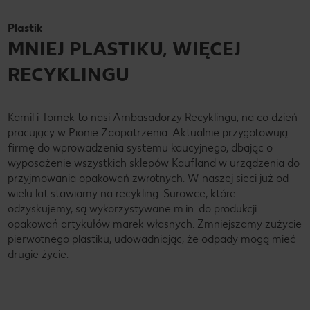
Plastik
MNIEJ PLASTIKU, WIĘCEJ
RECYKLINGU
Kamil i Tomek to nasi Ambasadorzy Recyklingu, na co dzień
pracujący w Pionie Zaopatrzenia. Aktualnie przygotowują
firmę do wprowadzenia systemu kaucyjnego, dbając o
wyposażenie wszystkich sklepów Kaufland w urządzenia do
przyjmowania opakowań zwrotnych. W naszej sieci już od
wielu lat stawiamy na recykling. Surowce, które
odzyskujemy, są wykorzystywane m.in. do produkcji
opakowań artykułów marek własnych. Zmniejszamy zużycie
pierwotnego plastiku, udowadniając, że odpady mogą mieć
drugie życie.